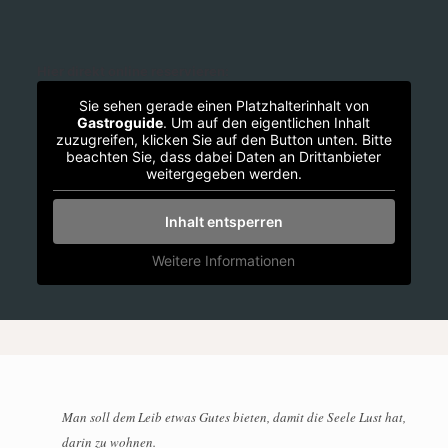
Hier direkt online reservieren:
Sie sehen gerade einen Platzhalterinhalt von
Gastroguide
. Um auf den eigentlichen Inhalt
zuzugreifen, klicken Sie auf den Button unten. Bitte
beachten Sie, dass dabei Daten an Drittanbieter
weitergegeben werden.
Inhalt entsperren
Weitere Informationen
Man soll dem Leib etwas Gutes bieten, damit die Seele Lust hat,
darin zu wohnen.