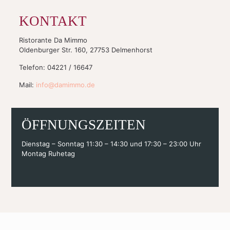
KONTAKT
Ristorante Da Mimmo
Oldenburger Str. 160, 27753 Delmenhorst
Telefon:
04221 / 16647
Mail:
info@damimmo.de
ÖFFNUNGSZEITEN
Dienstag – Sonntag 11:30 – 14:30 und 17:30 – 23:00 Uhr
Montag Ruhetag