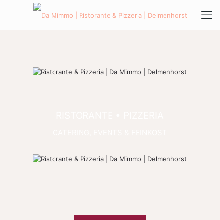
RISTORANTE • PIZZERIA
CATERING, EVENTS & FEINKOST