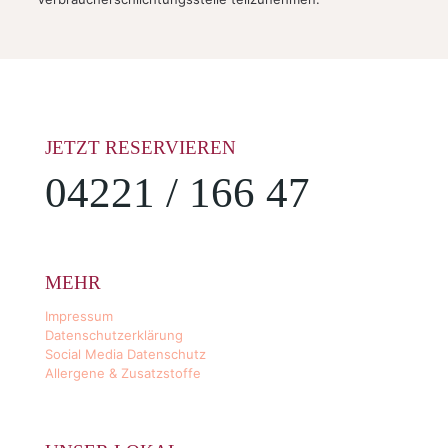
JETZT RESERVIEREN
04221 / 166 47
MEHR
Impressum
Datenschutzerklärung
Social Media Datenschutz
Allergene & Zusatzstoffe