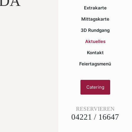
 DA
Extrakarte
Mittagskarte
3D Rundgang
Aktuelles
Kontakt
Feiertagsmenü
Catering
RESERVIEREN
04221 / 16647