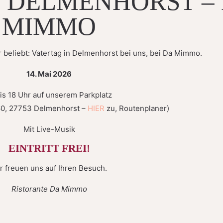
N DELMENHORST –
MIMMO
r beliebt: Vatertag in Delmenhorst bei uns, bei Da Mimmo.
14. Mai 2026
bis 18 Uhr auf unserem Parkplatz
160, 27753 Delmenhorst –
HIER
zu, Routenplaner)
Mit Live-Musik
EINTRITT FREI!
r freuen uns auf Ihren Besuch.
Ristorante Da Mimmo