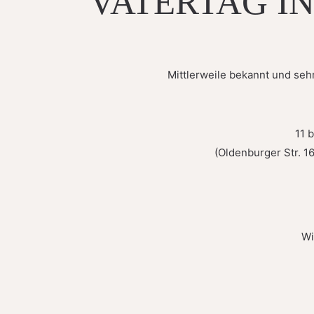
VATERTAG I
Mittlerweile bekannt und seh
11 
(Oldenburger Str. 
Wi