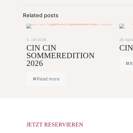
Related posts
3. Juli 2026
29. Apri
CIN CIN
CIN
SOMMEREDITION
2026
R
Read more
JETZT RESERVIEREN