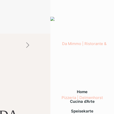
Home
Cucina d’Arte
Speisekarte