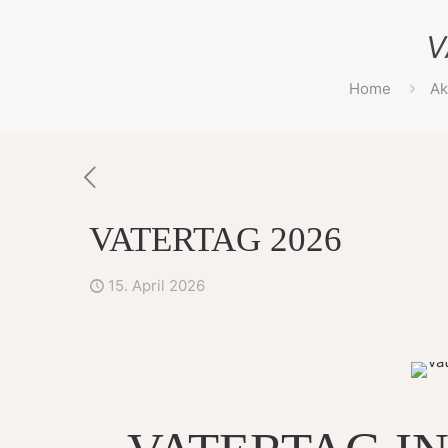
V
Home
Ak
VATERTAG 2026
15. April 2026