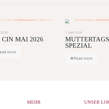
l 2026
7. April 2026
 CIN MAI 2026
MUTTERTAGS
SPEZIAL
ead more
Read more
MEHR
UNSER LO